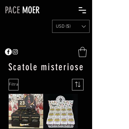
PACE
MOER
USD ($)
Scatole misteriose
Filtra