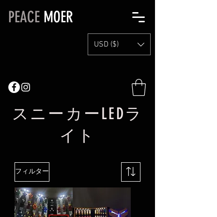
PEACE
MOER
USD ($)
スニーカーLEDラ
イト
フィルター