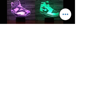
3D Sneaker LED
3D Sneaker LED
AJ 6
AJ 1
通常価格
セール価格
通常価格
セール価格
$39.99
$23.99
$39.99
$23.99
3D Sneaker LED
3D Sneaker LED
AJ 3 OG
AJ 4
通常価格
セール価格
通常価格
セール価格
$39.99
$25.99
$39.99
$25.99
©著作権PEACEMOER